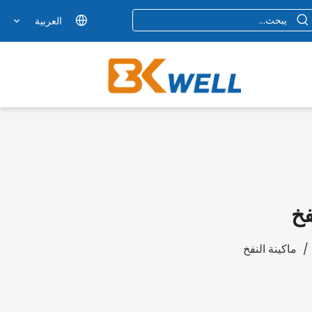
العربية
فخ
/
ماكينة النفخ