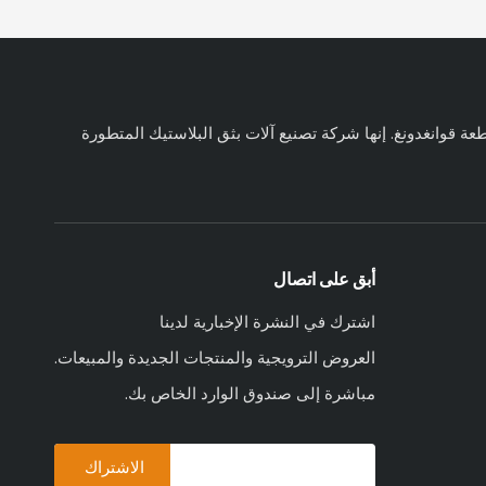
 2017 وتقع في منطقة شوند بمقاطعة قوانغدونغ. إنها شركة تصنيع آلات بثق البلاستيك المتطورة
أبق على اتصال
اشترك في النشرة الإخبارية لدينا
العروض الترويجية والمنتجات الجديدة والمبيعات.
مباشرة إلى صندوق الوارد الخاص بك.
الاشتراك