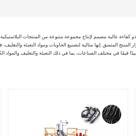
 جهاز قولبة بلاستيكي ذو كفاءة عالية مصمم لإنتاج مجموعة متنوعة من المنتجات الب
لمنتج المتسق. إنها مثالية لتصنيع الحاويات ومواد التعبئة والتغليف، ف
دًا قيمًا في مختلف الصناعات، بما في ذلك التعبئة والتغليف والمواد الك