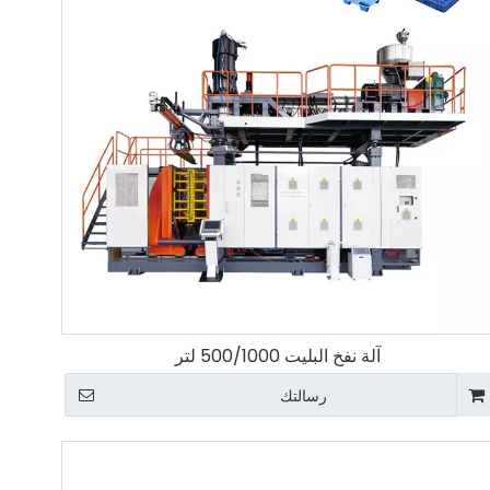
آلة نفخ البليت 500/1000 لتر
رسالتك