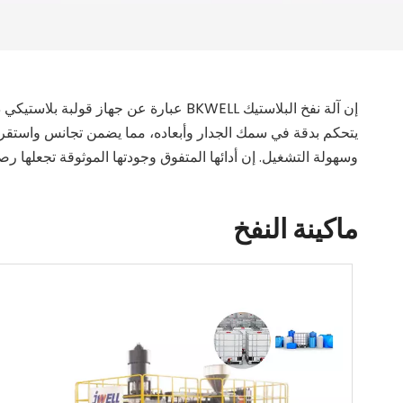
إن آلة نفخ البلاستيك BKWELL عبارة عن
يتحكم بدقة في سمك الجدار وأبعاده، مما يضمن تجانس واستقرار ا
وسهولة التشغيل. إن أدائها المتفوق وجودتها الموثوقة تجعلها رصي
ماكينة النفخ