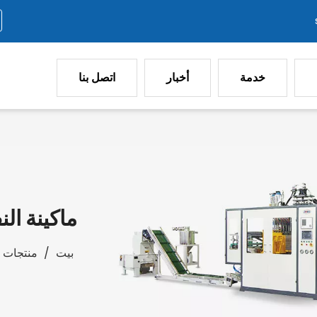
خدمة
أخبار
اتصل بنا
ماكينة الن
بيت
/
منتجات