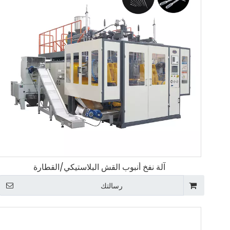
آلة نفخ أنبوب القش البلاستيكي/القطارة
رسالتك