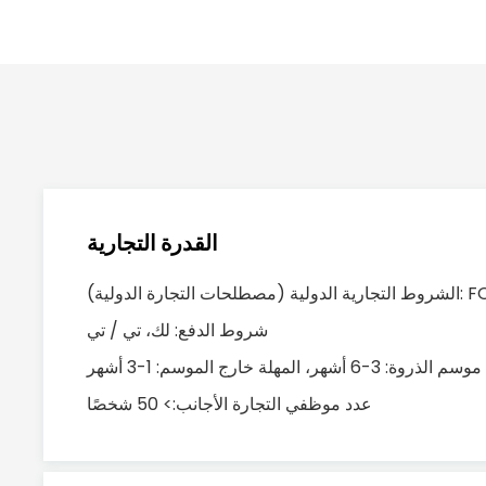
القدرة التجارية
FOB، CFR، 
شروط الدفع: لك، تي / تي
المهلة خارج الموسم: 1-3 أشهر
عدد موظفي التجارة الأجانب:> 50 شخصًا