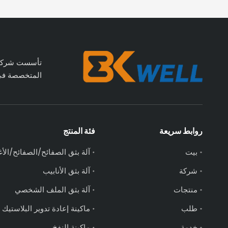
المتخصصة في ا
روابط سريعة
فئة المنتج
بيت
آلة بثق الصفائح/الصفائح/الأ
شركة
آلة بثق الأنابيب
منتجات
آلة بثق الملف الشخصي
طلب
ماكينة إعادة تدوير البلاستيك
خدمة
ماكينة النفخ